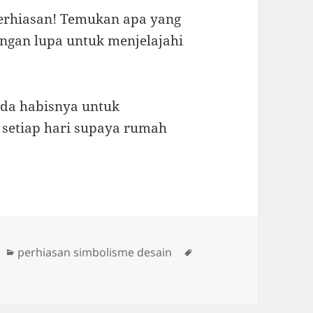
erhiasan! Temukan apa yang
ngan lupa untuk menjelajahi
ada habisnya untuk
u setiap hari supaya rumah
Categories
Tags
perhiasan simbolisme desain