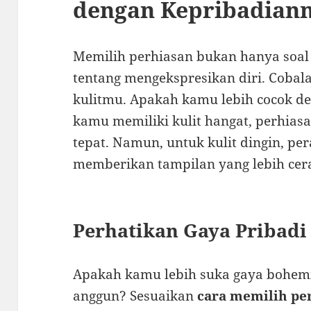
dengan Kepribadian
Memilih perhiasan bukan hanya soal m
tentang mengekspresikan diri. Coba
kulitmu. Apakah kamu lebih cocok de
kamu memiliki kulit hangat, perhiasa
tepat. Namun, untuk kulit dingin, pe
memberikan tampilan yang lebih cer
Perhatikan Gaya Pribadi
Apakah kamu lebih suka gaya bohemi
anggun? Sesuaikan
cara memilih pe