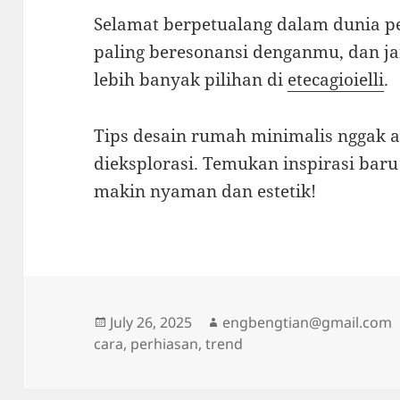
Selamat berpetualang dalam dunia p
paling beresonansi denganmu, dan ja
lebih banyak pilihan di
etecagioielli
.
Tips desain rumah minimalis nggak 
dieksplorasi. Temukan inspirasi bar
makin nyaman dan estetik!
Posted
Author
July 26, 2025
engbengtian@gmail.com
on
cara
,
perhiasan
,
trend