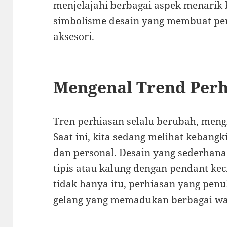
menjelajahi berbagai aspek menarik 
simbolisme desain yang membuat per
aksesori.
Mengenal Trend Perh
Tren perhiasan selalu berubah, meng
Saat ini, kita sedang melihat kebang
dan personal. Desain yang sederhana t
tipis atau kalung dengan pendant kec
tidak hanya itu, perhiasan yang penu
gelang yang memadukan berbagai war