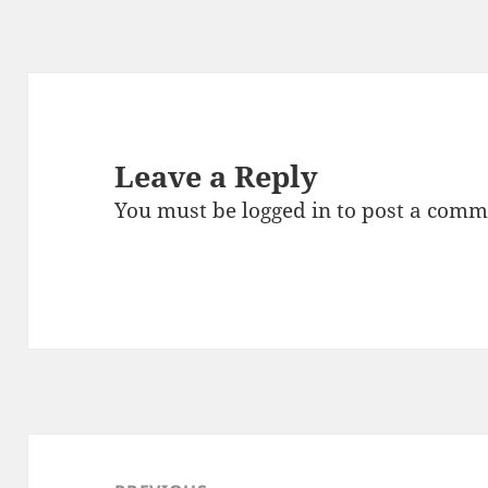
Leave a Reply
You must be
logged in
to post a comm
Post
navigation