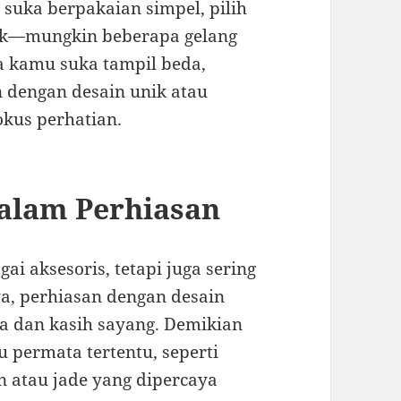
 suka berpakaian simpel, pilih
lok—mungkin beberapa gelang
ika kamu suka tampil beda,
 dengan desain unik atau
kus perhatian.
alam Perhiasan
ai aksesoris, tetapi juga sering
a, perhiasan dengan desain
nta dan kasih sayang. Demikian
u permata tertentu, seperti
atau jade yang dipercaya