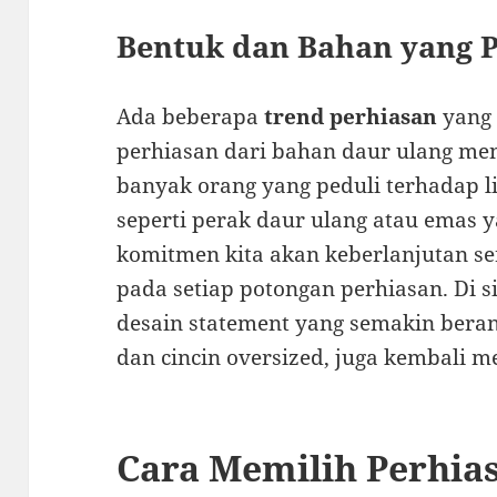
Bentuk dan Bahan yang 
Ada beberapa
trend perhiasan
yang 
perhiasan dari bahan daur ulang men
banyak orang yang peduli terhadap l
seperti perak daur ulang atau emas 
komitmen kita akan keberlanjutan s
pada setiap potongan perhiasan. Di si
desain statement yang semakin berani
dan cincin oversized, juga kembali 
Cara Memilih Perhia