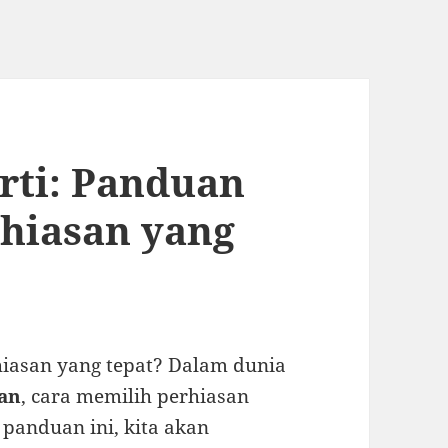
rti: Panduan
hiasan yang
iasan yang tepat? Dalam dunia
san
, cara memilih perhiasan
 panduan ini, kita akan