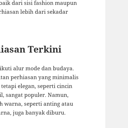
baik dari sisi fashion maupun
hiasan lebih dari sekadar
iasan Terkini
ikuti alur mode dan budaya.
kitan perhiasan yang minimalis
etapi elegan, seperti cincin
il, sangat populer. Namun,
h warna, seperti anting atau
na, juga banyak diburu.