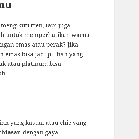
mu
engikuti tren, tapi juga
lah untuk memperhatikan warna
ngan emas atau perak? Jika
n emas bisa jadi pilihan yang
rak atau platinum bisa
ah.
an yang kasual atau chic yang
rhiasan
dengan gaya