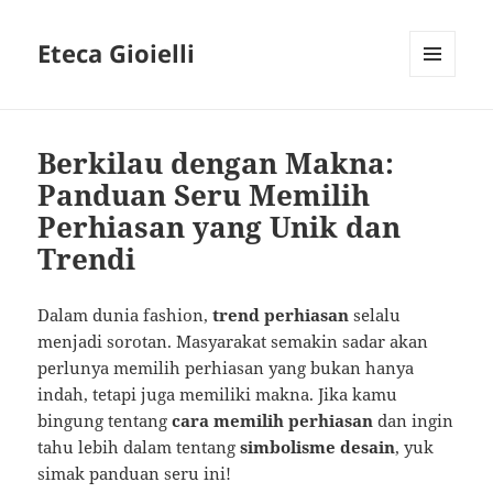
Eteca Gioielli
MENU
AND
WIDGETS
Berkilau dengan Makna:
Panduan Seru Memilih
Perhiasan yang Unik dan
Trendi
Dalam dunia fashion,
trend perhiasan
selalu
menjadi sorotan. Masyarakat semakin sadar akan
perlunya memilih perhiasan yang bukan hanya
indah, tetapi juga memiliki makna. Jika kamu
bingung tentang
cara memilih perhiasan
dan ingin
tahu lebih dalam tentang
simbolisme desain
, yuk
simak panduan seru ini!