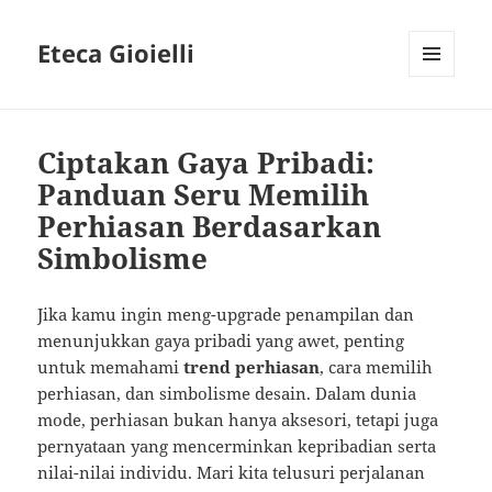
Eteca Gioielli
MENU
AND
WIDGETS
Ciptakan Gaya Pribadi:
Panduan Seru Memilih
Perhiasan Berdasarkan
Simbolisme
Jika kamu ingin meng-upgrade penampilan dan
menunjukkan gaya pribadi yang awet, penting
untuk memahami
trend perhiasan
, cara memilih
perhiasan, dan simbolisme desain. Dalam dunia
mode, perhiasan bukan hanya aksesori, tetapi juga
pernyataan yang mencerminkan kepribadian serta
nilai-nilai individu. Mari kita telusuri perjalanan