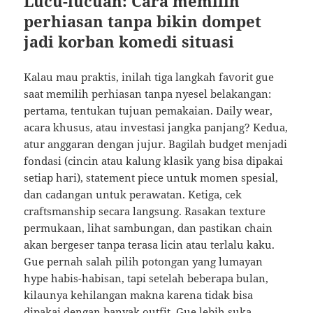
Lucu-lucuan: Cara memilih
perhiasan tanpa bikin dompet
jadi korban komedi situasi
Kalau mau praktis, inilah tiga langkah favorit gue
saat memilih perhiasan tanpa nyesel belakangan:
pertama, tentukan tujuan pemakaian. Daily wear,
acara khusus, atau investasi jangka panjang? Kedua,
atur anggaran dengan jujur. Bagilah budget menjadi
fondasi (cincin atau kalung klasik yang bisa dipakai
setiap hari), statement piece untuk momen spesial,
dan cadangan untuk perawatan. Ketiga, cek
craftsmanship secara langsung. Rasakan texture
permukaan, lihat sambungan, dan pastikan chain
akan bergeser tanpa terasa licin atau terlalu kaku.
Gue pernah salah pilih potongan yang lumayan
hype habis-habisan, tapi setelah beberapa bulan,
kilaunya kehilangan makna karena tidak bisa
dipakai dengan banyak outfit. Gue lebih suka