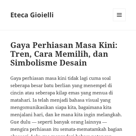
Eteca Gioielli
MENU
AND
WIDGETS
Gaya Perhiasan Masa Kini:
Tren, Cara Memilih, dan
Simbolisme Desain
Gaya perhiasan masa kini tidak lagi cuma soal
seberapa besar batu berlian yang menempel di
cincin atau seberapa kilap emas yang menua di
matahari. Ia telah menjadi bahasa visual yang
mengomunikasikan siapa kita, bagaimana kita
menjalani hari, dan ke mana kita ingin melangkah.
Gue dulu — seperti banyak orang lainnya —
mengira perhiasan itu semata-mematamkah bagian