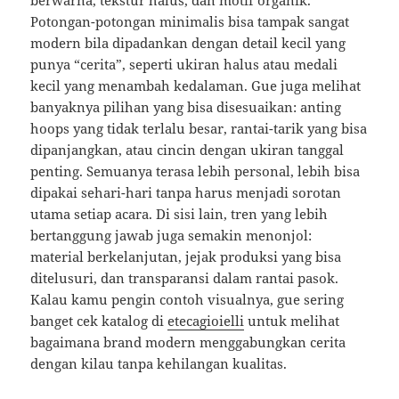
berwarna, tekstur halus, dan motif organik.
Potongan-potongan minimalis bisa tampak sangat
modern bila dipadankan dengan detail kecil yang
punya “cerita”, seperti ukiran halus atau medali
kecil yang menambah kedalaman. Gue juga melihat
banyaknya pilihan yang bisa disesuaikan: anting
hoops yang tidak terlalu besar, rantai-tarik yang bisa
dipanjangkan, atau cincin dengan ukiran tanggal
penting. Semuanya terasa lebih personal, lebih bisa
dipakai sehari-hari tanpa harus menjadi sorotan
utama setiap acara. Di sisi lain, tren yang lebih
bertanggung jawab juga semakin menonjol:
material berkelanjutan, jejak produksi yang bisa
ditelusuri, dan transparansi dalam rantai pasok.
Kalau kamu pengin contoh visualnya, gue sering
banget cek katalog di
etecagioielli
untuk melihat
bagaimana brand modern menggabungkan cerita
dengan kilau tanpa kehilangan kualitas.