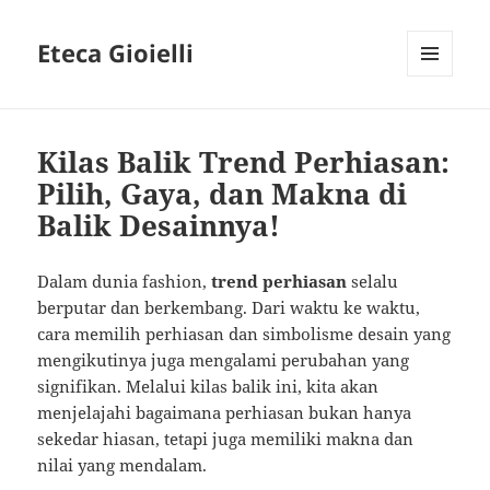
Eteca Gioielli
MENU
AND
WIDGETS
Kilas Balik Trend Perhiasan:
Pilih, Gaya, dan Makna di
Balik Desainnya!
Dalam dunia fashion,
trend perhiasan
selalu
berputar dan berkembang. Dari waktu ke waktu,
cara memilih perhiasan dan simbolisme desain yang
mengikutinya juga mengalami perubahan yang
signifikan. Melalui kilas balik ini, kita akan
menjelajahi bagaimana perhiasan bukan hanya
sekedar hiasan, tetapi juga memiliki makna dan
nilai yang mendalam.