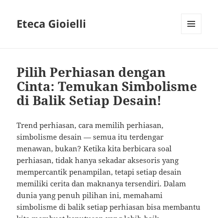
Eteca Gioielli
MENU
AND
WIDGETS
Pilih Perhiasan dengan
Cinta: Temukan Simbolisme
di Balik Setiap Desain!
Trend perhiasan, cara memilih perhiasan,
simbolisme desain — semua itu terdengar
menawan, bukan? Ketika kita berbicara soal
perhiasan, tidak hanya sekadar aksesoris yang
mempercantik penampilan, tetapi setiap desain
memiliki cerita dan maknanya tersendiri. Dalam
dunia yang penuh pilihan ini, memahami
simbolisme di balik setiap perhiasan bisa membantu