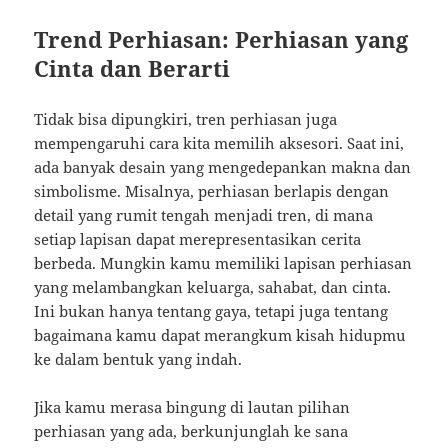
Trend Perhiasan: Perhiasan yang
Cinta dan Berarti
Tidak bisa dipungkiri, tren perhiasan juga
mempengaruhi cara kita memilih aksesori. Saat ini,
ada banyak desain yang mengedepankan makna dan
simbolisme. Misalnya, perhiasan berlapis dengan
detail yang rumit tengah menjadi tren, di mana
setiap lapisan dapat merepresentasikan cerita
berbeda. Mungkin kamu memiliki lapisan perhiasan
yang melambangkan keluarga, sahabat, dan cinta.
Ini bukan hanya tentang gaya, tetapi juga tentang
bagaimana kamu dapat merangkum kisah hidupmu
ke dalam bentuk yang indah.
Jika kamu merasa bingung di lautan pilihan
perhiasan yang ada, berkunjunglah ke sana