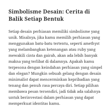
Simbolisme Desain: Cerita di
Balik Setiap Bentuk
Setiap desain perhiasan memiliki simbolisme yang
unik. Misalnya, jika kamu memilih perhiasan yang
menggunakan batu-batu tertentu, seperti amethyst
yang melambangkan ketenangan atau ruby yang
mewakili cinta dan gairah, akan ada lebih banyak
makna yang terlibat di dalamnya. Apakah kamu
terpesona dengan keindahan perhiasan yang simpel
dan elegan? Mungkin sebuah gelang dengan desain
minimalist dapat mencerminkan kepribadian yang
tenang dan penuh rasa percaya diri. Setiap pilihan
membawa pesan tersendiri, jadi tidak ada salahnya
untuk berinvestasi dalam perhiasan yang dapat
memperkuat identitas kamu.