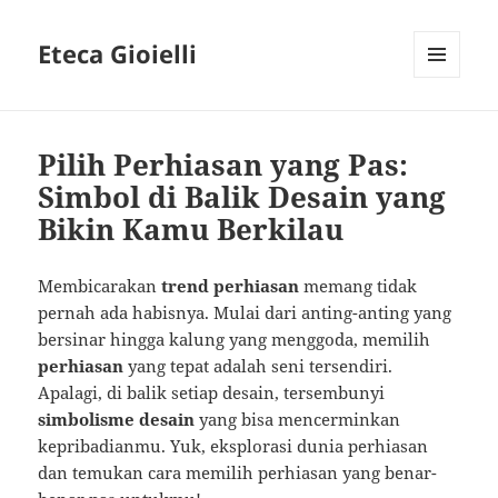
Eteca Gioielli
MENU
AND
WIDGETS
Pilih Perhiasan yang Pas:
Simbol di Balik Desain yang
Bikin Kamu Berkilau
Membicarakan
trend perhiasan
memang tidak
pernah ada habisnya. Mulai dari anting-anting yang
bersinar hingga kalung yang menggoda, memilih
perhiasan
yang tepat adalah seni tersendiri.
Apalagi, di balik setiap desain, tersembunyi
simbolisme desain
yang bisa mencerminkan
kepribadianmu. Yuk, eksplorasi dunia perhiasan
dan temukan cara memilih perhiasan yang benar-