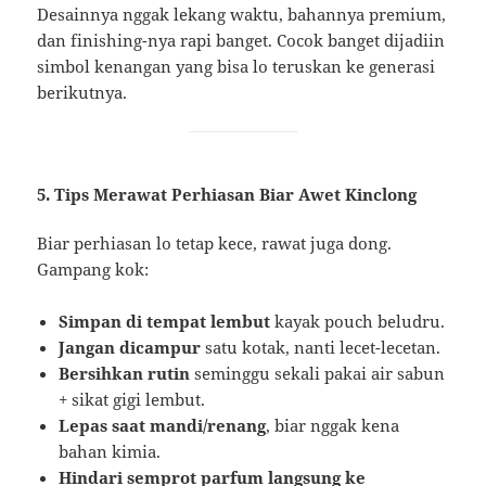
Desainnya nggak lekang waktu, bahannya premium,
dan finishing-nya rapi banget. Cocok banget dijadiin
simbol kenangan yang bisa lo teruskan ke generasi
berikutnya.
5. Tips Merawat Perhiasan Biar Awet Kinclong
Biar perhiasan lo tetap kece, rawat juga dong.
Gampang kok:
Simpan di tempat lembut
kayak pouch beludru.
Jangan dicampur
satu kotak, nanti lecet-lecetan.
Bersihkan rutin
seminggu sekali pakai air sabun
+ sikat gigi lembut.
Lepas saat mandi/renang
, biar nggak kena
bahan kimia.
Hindari semprot parfum langsung ke