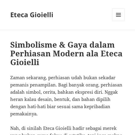
Eteca Gioielli
MENU
AND
WIDGETS
Simbolisme & Gaya dalam
Perhiasan Modern ala Eteca
Gioielli
Zaman sekarang, perhiasan udah bukan sekadar
pemanis penampilan. Bagi banyak orang, perhiasan
adalah simbol, cerita, bahkan ekspresi diri. Nggak
heran kalau desain, bentuk, dan bahan dipilih
dengan hati-hati biar sesuai sama kepribadian
pemakainya.
Nah, di sinilah Eteca Gioielli hadir sebagai merek