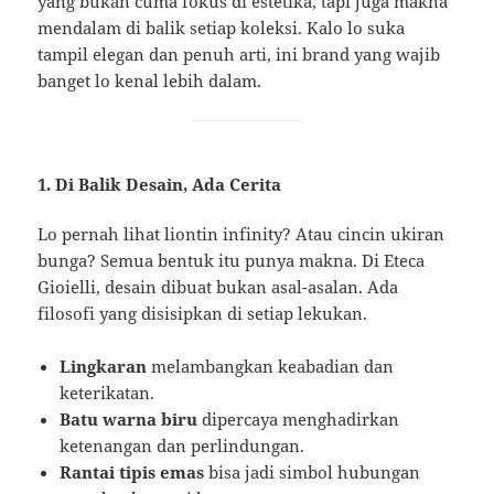
yang bukan cuma fokus di estetika, tapi juga makna
mendalam di balik setiap koleksi. Kalo lo suka
tampil elegan dan penuh arti, ini brand yang wajib
banget lo kenal lebih dalam.
1. Di Balik Desain, Ada Cerita
Lo pernah lihat liontin infinity? Atau cincin ukiran
bunga? Semua bentuk itu punya makna. Di Eteca
Gioielli, desain dibuat bukan asal-asalan. Ada
filosofi yang disisipkan di setiap lekukan.
Lingkaran
melambangkan keabadian dan
keterikatan.
Batu warna biru
dipercaya menghadirkan
ketenangan dan perlindungan.
Rantai tipis emas
bisa jadi simbol hubungan