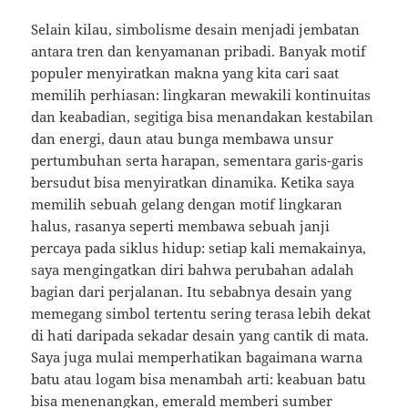
Selain kilau, simbolisme desain menjadi jembatan
antara tren dan kenyamanan pribadi. Banyak motif
populer menyiratkan makna yang kita cari saat
memilih perhiasan: lingkaran mewakili kontinuitas
dan keabadian, segitiga bisa menandakan kestabilan
dan energi, daun atau bunga membawa unsur
pertumbuhan serta harapan, sementara garis-garis
bersudut bisa menyiratkan dinamika. Ketika saya
memilih sebuah gelang dengan motif lingkaran
halus, rasanya seperti membawa sebuah janji
percaya pada siklus hidup: setiap kali memakainya,
saya mengingatkan diri bahwa perubahan adalah
bagian dari perjalanan. Itu sebabnya desain yang
memegang simbol tertentu sering terasa lebih dekat
di hati daripada sekadar desain yang cantik di mata.
Saya juga mulai memperhatikan bagaimana warna
batu atau logam bisa menambah arti: keabuan batu
bisa menenangkan, emerald memberi sumber