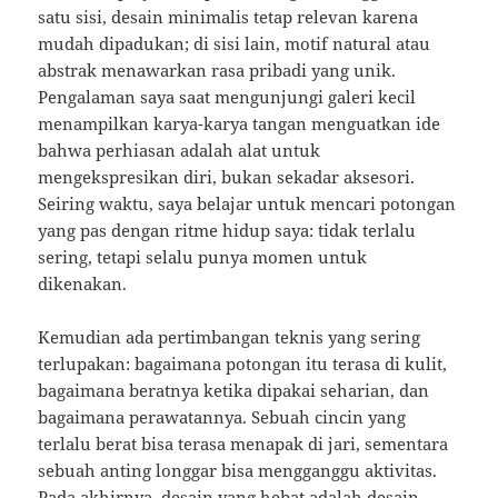
satu sisi, desain minimalis tetap relevan karena
mudah dipadukan; di sisi lain, motif natural atau
abstrak menawarkan rasa pribadi yang unik.
Pengalaman saya saat mengunjungi galeri kecil
menampilkan karya-karya tangan menguatkan ide
bahwa perhiasan adalah alat untuk
mengekspresikan diri, bukan sekadar aksesori.
Seiring waktu, saya belajar untuk mencari potongan
yang pas dengan ritme hidup saya: tidak terlalu
sering, tetapi selalu punya momen untuk
dikenakan.
Kemudian ada pertimbangan teknis yang sering
terlupakan: bagaimana potongan itu terasa di kulit,
bagaimana beratnya ketika dipakai seharian, dan
bagaimana perawatannya. Sebuah cincin yang
terlalu berat bisa terasa menapak di jari, sementara
sebuah anting longgar bisa mengganggu aktivitas.
Pada akhirnya, desain yang hebat adalah desain