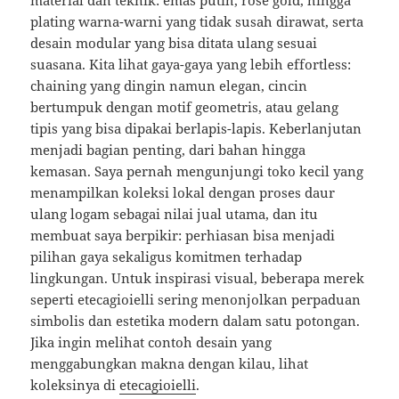
material dan teknik: emas putih, rose gold, hingga
plating warna-warni yang tidak susah dirawat, serta
desain modular yang bisa ditata ulang sesuai
suasana. Kita lihat gaya-gaya yang lebih effortless:
chaining yang dingin namun elegan, cincin
bertumpuk dengan motif geometris, atau gelang
tipis yang bisa dipakai berlapis-lapis. Keberlanjutan
menjadi bagian penting, dari bahan hingga
kemasan. Saya pernah mengunjungi toko kecil yang
menampilkan koleksi lokal dengan proses daur
ulang logam sebagai nilai jual utama, dan itu
membuat saya berpikir: perhiasan bisa menjadi
pilihan gaya sekaligus komitmen terhadap
lingkungan. Untuk inspirasi visual, beberapa merek
seperti etecagioielli sering menonjolkan perpaduan
simbolis dan estetika modern dalam satu potongan.
Jika ingin melihat contoh desain yang
menggabungkan makna dengan kilau, lihat
koleksinya di
etecagioielli
.