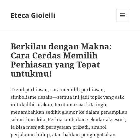
Eteca Gioielli
MENU
AND
WIDGETS
Berkilau dengan Makna:
Cara Cerdas Memilih
Perhiasan yang Tepat
untukmu!
Trend perhiasan, cara memilih perhiasan,
simbolisme desain—semua ini jadi topik yang asik
untuk dibicarakan, terutama saat kita ingin
menambahkan sedikit glamor ke dalam penampilan
sehari-hari kita. Perhiasan bukan sekadar aksesori;
ia bisa menjadi pernyataan pribadi, simbol
perjalanan hidup, atau bahkan pengingat akan