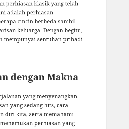
 perhiasan klasik yang telah
 ini adalah perhiasan
erapa cincin berbeda sambil
risan keluarga. Dengan begitu,
ih mempunyai sentuhan pribadi
san dengan Makna
erjalanan yang menyenangkan.
an yang sedang hits, cara
n diri kita, serta memahami
a menemukan perhiasan yang