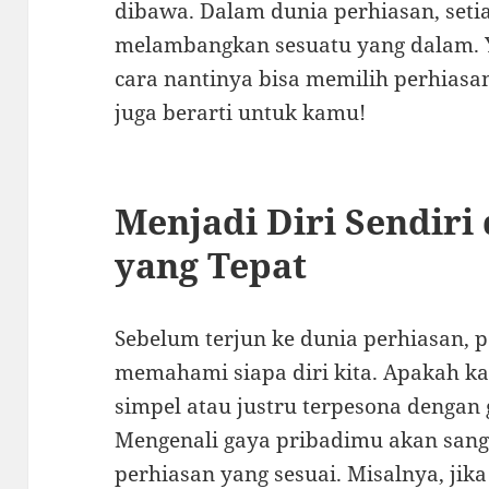
dibawa. Dalam dunia perhiasan, setia
melambangkan sesuatu yang dalam. Y
cara nantinya bisa memilih perhiasan
juga berarti untuk kamu!
Menjadi Diri Sendiri
yang Tepat
Sebelum terjun ke dunia perhiasan, p
memahami siapa diri kita. Apakah k
simpel atau justru terpesona dengan
Mengenali gaya pribadimu akan san
perhiasan yang sesuai. Misalnya, jik