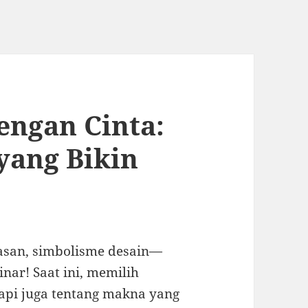
engan Cinta:
yang Bikin
iasan, simbolisme desain—
nar! Saat ini, memilih
tapi juga tentang makna yang