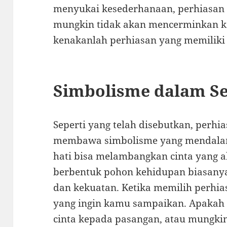
menyukai kesederhanaan, perhiasan 
mungkin tidak akan mencerminkan k
kenakanlah perhiasan yang memiliki
Simbolisme dalam Se
Seperti yang telah disebutkan, perhi
membawa simbolisme yang mendalam.
hati bisa melambangkan cinta yang a
berbentuk pohon kehidupan biasan
dan kekuatan. Ketika memilih perhia
yang ingin kamu sampaikan. Apakah
cinta kepada pasangan, atau mungk