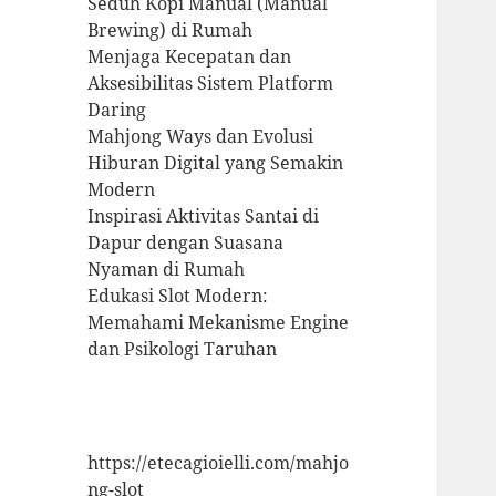
Seduh Kopi Manual (Manual
Brewing) di Rumah
Menjaga Kecepatan dan
Aksesibilitas Sistem Platform
Daring
Mahjong Ways dan Evolusi
Hiburan Digital yang Semakin
Modern
Inspirasi Aktivitas Santai di
Dapur dengan Suasana
Nyaman di Rumah
Edukasi Slot Modern:
Memahami Mekanisme Engine
dan Psikologi Taruhan
https://etecagioielli.com/mahjo
ng-slot