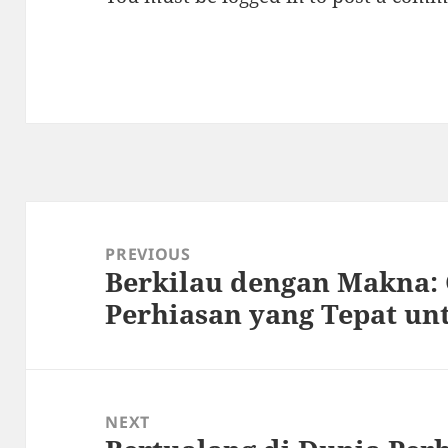
Post
navigation
PREVIOUS
Berkilau dengan Makna:
Previous
Perhiasan yang Tepat u
post:
NEXT
Next