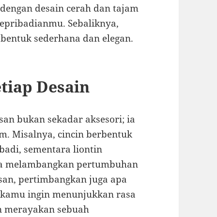
dengan desain cerah dan tajam
epribadianmu. Sebaliknya,
 bentuk sederhana dan elegan.
tiap Desain
asan bukan sekadar aksesori; ia
 Misalnya, cincin berbentuk
badi, sementara liontin
ya melambangkan pertumbuhan
san, pertimbangkan juga apa
 kamu ingin menunjukkan rasa
in merayakan sebuah