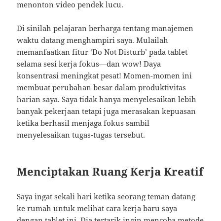
menonton video pendek lucu.
Di sinilah pelajaran berharga tentang manajemen
waktu datang menghampiri saya. Mulailah
memanfaatkan fitur ‘Do Not Disturb’ pada tablet
selama sesi kerja fokus—dan wow! Daya
konsentrasi meningkat pesat! Momen-momen ini
membuat perubahan besar dalam produktivitas
harian saya. Saya tidak hanya menyelesaikan lebih
banyak pekerjaan tetapi juga merasakan kepuasan
ketika berhasil menjaga fokus sambil
menyelesaikan tugas-tugas tersebut.
Menciptakan Ruang Kerja Kreatif
Saya ingat sekali hari ketika seorang teman datang
ke rumah untuk melihat cara kerja baru saya
dengan tablet ini. Dia tertarik ingin mencoba metode