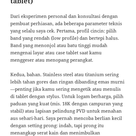
tablet)
Dari eksperimen personal dan konsultasi dengan
pembuat perhiasan, ada beberapa parameter teknis
yang selalu saya cek. Pertama, profil cincin: pilih
band yang rendah (low profile) dan bertepi halus.
Band yang menonjol atau batu tinggi mudah
mengenai layar atau case tablet saat kamu
menggeser atau menopang perangkat.
Kedua, bahan. Stainless steel atau titanium sering
lebih tahan gores dan ringan dibanding emas murni
—penting jika kamu sering mengetik atau menulis
di tablet dengan stylus. Untuk logam berharga, pilih
paduan yang kuat (mis. 18K dengan campuran yang
stabil) atau lapisan pelindung PVD untuk menahan
aus sehari-hari. Saya pernah mencoba berlian kecil
dengan setting prong: indah, tapi prong itu
menangkap serat kain dan menimbulkan