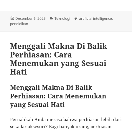
Posted
Categories
Tags
December 6, 2025
Teknologi
artificial intelligence
,
on
pendidikan
Menggali Makna Di Balik
Perhiasan: Cara
Menemukan yang Sesuai
Hati
Menggali Makna Di Balik
Perhiasan: Cara Menemukan
yang Sesuai Hati
Pernahkah Anda merasa bahwa perhiasan lebih dari
sekadar aksesori? Bagi banyak orang, perhiasan