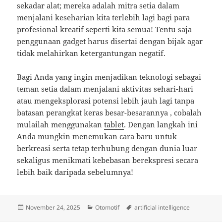
sekadar alat; mereka adalah mitra setia dalam
menjalani keseharian kita terlebih lagi bagi para
profesional kreatif seperti kita semua! Tentu saja
penggunaan gadget harus disertai dengan bijak agar
tidak melahirkan ketergantungan negatif.
Bagi Anda yang ingin menjadikan teknologi sebagai
teman setia dalam menjalani aktivitas sehari-hari
atau mengeksplorasi potensi lebih jauh lagi tanpa
batasan perangkat keras besar-besarannya , cobalah
mulailah menggunakan
tablet
. Dengan langkah ini
Anda mungkin menemukan cara baru untuk
berkreasi serta tetap terhubung dengan dunia luar
sekaligus menikmati kebebasan berekspresi secara
lebih baik daripada sebelumnya!
Posted
Categories
Tags
November 24, 2025
Otomotif
artificial intelligence
on