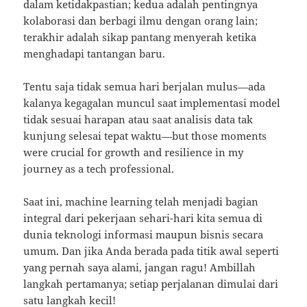
dalam ketidakpastian; kedua adalah pentingnya
kolaborasi dan berbagi ilmu dengan orang lain;
terakhir adalah sikap pantang menyerah ketika
menghadapi tantangan baru.
Tentu saja tidak semua hari berjalan mulus—ada
kalanya kegagalan muncul saat implementasi model
tidak sesuai harapan atau saat analisis data tak
kunjung selesai tepat waktu—but those moments
were crucial for growth and resilience in my
journey as a tech professional.
Saat ini, machine learning telah menjadi bagian
integral dari pekerjaan sehari-hari kita semua di
dunia teknologi informasi maupun bisnis secara
umum. Dan jika Anda berada pada titik awal seperti
yang pernah saya alami, jangan ragu! Ambillah
langkah pertamanya; setiap perjalanan dimulai dari
satu langkah kecil!