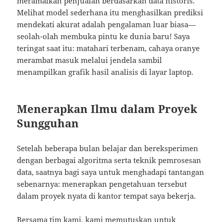
meramalkan penjualan berdasarkan data historis.
Melihat model sederhana itu menghasilkan prediksi
mendekati akurat adalah pengalaman luar biasa—
seolah-olah membuka pintu ke dunia baru! Saya
teringat saat itu: matahari terbenam, cahaya oranye
merambat masuk melalui jendela sambil
menampilkan grafik hasil analisis di layar laptop.
Menerapkan Ilmu dalam Proyek
Sungguhan
Setelah beberapa bulan belajar dan bereksperimen
dengan berbagai algoritma serta teknik pemrosesan
data, saatnya bagi saya untuk menghadapi tantangan
sebenarnya: menerapkan pengetahuan tersebut
dalam proyek nyata di kantor tempat saya bekerja.
Bersama tim kami, kami memutuskan untuk