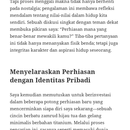
Tapi proses menggali makna tidak hanya berhenti
pada nostalgia; pengalaman ini membawa refleksi
mendalam tentang nilai-nilai dalam hidup kita
sendiri. Sebuah diskusi singkat dengan teman dekat
membuka pikiran saya: “Perhiasan mana yang
benar-benar mewakili kamu?” Tiba-tiba pertanyaan
ini tidak hanya menanyakan fisik benda; tetapi juga
integritas karakter dan aspirasi hidup seseorang.
Menyelaraskan Perhiasan
dengan Identitas Pribadi
Saya kemudian memutuskan untuk berinvestasi
dalam beberapa potong perhiasan baru yang
mencerminkan siapa diri saya sekarang—sebuah
cincin berbatu zamrud hijau tua dan gelang
minimalis berbahan titanium. Melalui proses
pencarian ini, rasanya seperti memasuki dunia