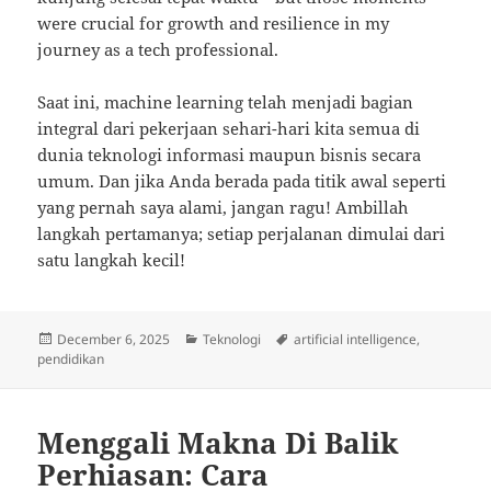
were crucial for growth and resilience in my
journey as a tech professional.
Saat ini, machine learning telah menjadi bagian
integral dari pekerjaan sehari-hari kita semua di
dunia teknologi informasi maupun bisnis secara
umum. Dan jika Anda berada pada titik awal seperti
yang pernah saya alami, jangan ragu! Ambillah
langkah pertamanya; setiap perjalanan dimulai dari
satu langkah kecil!
Posted
Categories
Tags
December 6, 2025
Teknologi
artificial intelligence
,
on
pendidikan
Menggali Makna Di Balik
Perhiasan: Cara