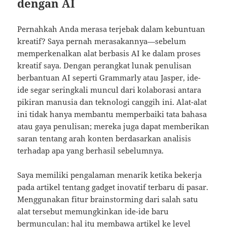
dengan AI
Pernahkah Anda merasa terjebak dalam kebuntuan
kreatif? Saya pernah merasakannya—sebelum
memperkenalkan alat berbasis AI ke dalam proses
kreatif saya. Dengan perangkat lunak penulisan
berbantuan AI seperti Grammarly atau Jasper, ide-
ide segar seringkali muncul dari kolaborasi antara
pikiran manusia dan teknologi canggih ini. Alat-alat
ini tidak hanya membantu memperbaiki tata bahasa
atau gaya penulisan; mereka juga dapat memberikan
saran tentang arah konten berdasarkan analisis
terhadap apa yang berhasil sebelumnya.
Saya memiliki pengalaman menarik ketika bekerja
pada artikel tentang gadget inovatif terbaru di pasar.
Menggunakan fitur brainstorming dari salah satu
alat tersebut memungkinkan ide-ide baru
bermunculan; hal itu membawa artikel ke level