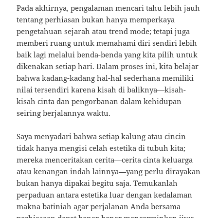
Pada akhirnya, pengalaman mencari tahu lebih jauh
tentang perhiasan bukan hanya memperkaya
pengetahuan sejarah atau trend mode; tetapi juga
memberi ruang untuk memahami diri sendiri lebih
baik lagi melalui benda-benda yang kita pilih untuk
dikenakan setiap hari. Dalam proses ini, kita belajar
bahwa kadang-kadang hal-hal sederhana memiliki
nilai tersendiri karena kisah di baliknya—kisah-
kisah cinta dan pengorbanan dalam kehidupan
seiring berjalannya waktu.
Saya menyadari bahwa setiap kalung atau cincin
tidak hanya mengisi celah estetika di tubuh kita;
mereka menceritakan cerita—cerita cinta keluarga
atau kenangan indah lainnya—yang perlu dirayakan
bukan hanya dipakai begitu saja. Temukanlah
perpaduan antara estetika luar dengan kedalaman
makna batiniah agar perjalanan Anda bersama
perhiasaan dapat benar-benar mencerminkan jiwa