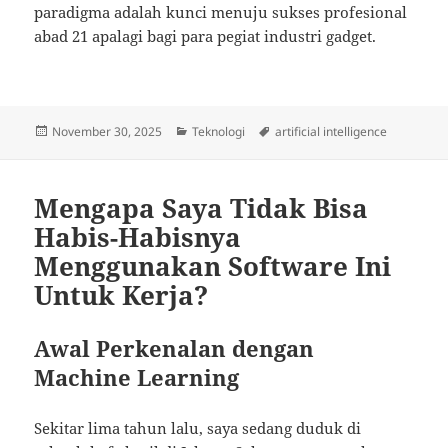
paradigma adalah kunci menuju sukses profesional
abad 21 apalagi bagi para pegiat industri gadget.
Posted
Categories
Tags
November 30, 2025
Teknologi
artificial intelligence
on
Mengapa Saya Tidak Bisa
Habis-Habisnya
Menggunakan Software Ini
Untuk Kerja?
Awal Perkenalan dengan
Machine Learning
Sekitar lima tahun lalu, saya sedang duduk di