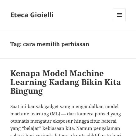
Eteca Gioielli
MENU
AND
WIDGETS
Tag:
cara memilih perhiasan
Kenapa Model Machine
Learning Kadang Bikin Kita
Bingung
Saat ini banyak gadget yang mengandalkan model
machine learning (ML) — dari kamera ponsel yang
otomatis mengatur eksposur hingga fitur baterai
yang “belajar” kebiasaan kita. Namun pengalaman
sehari-hari seringkali terasa kontradiktif: satu hari