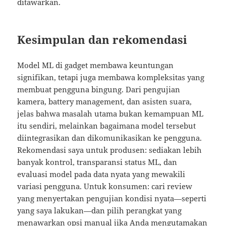
ditawarkan.
Kesimpulan dan rekomendasi
Model ML di gadget membawa keuntungan
signifikan, tetapi juga membawa kompleksitas yang
membuat pengguna bingung. Dari pengujian
kamera, battery management, dan asisten suara,
jelas bahwa masalah utama bukan kemampuan ML
itu sendiri, melainkan bagaimana model tersebut
diintegrasikan dan dikomunikasikan ke pengguna.
Rekomendasi saya untuk produsen: sediakan lebih
banyak kontrol, transparansi status ML, dan
evaluasi model pada data nyata yang mewakili
variasi pengguna. Untuk konsumen: cari review
yang menyertakan pengujian kondisi nyata—seperti
yang saya lakukan—dan pilih perangkat yang
menawarkan opsi manual jika Anda mengutamakan