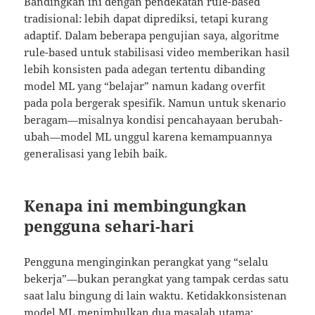
Bandingkan ini dengan pendekatan rule-based
tradisional: lebih dapat diprediksi, tetapi kurang
adaptif. Dalam beberapa pengujian saya, algoritme
rule-based untuk stabilisasi video memberikan hasil
lebih konsisten pada adegan tertentu dibanding
model ML yang “belajar” namun kadang overfit
pada pola bergerak spesifik. Namun untuk skenario
beragam—misalnya kondisi pencahayaan berubah-
ubah—model ML unggul karena kemampuannya
generalisasi yang lebih baik.
Kenapa ini membingungkan
pengguna sehari-hari
Pengguna menginginkan perangkat yang “selalu
bekerja”—bukan perangkat yang tampak cerdas satu
saat lalu bingung di lain waktu. Ketidakkonsistenan
model ML menimbulkan dua masalah utama: