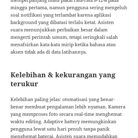
memperpanjang masa pakai rata-rata 8-12% pada
minggu pertama, namun pengguna sering mengeluh
soal notifikasi yang terlambat karena aplikasi
background yang dibatasi terlalu ketat. Asisten
suara menunjukkan perbaikan besar dalam
mengerti perintah umum, tetapi seringkali salah
menafsirkan kata-kata mirip ketika bahasa atau
aksen tidak ada di data latihannya.
Kelebihan & kekurangan yang
terukur
Kelebihan paling jelas: otomatisasi yang benar-
benar membuat pengalaman lebih nyaman. Kamera
yang memproses foto secara real-time menghemat
waktu editing. Adaptive battery memungkinkan
pengguna lewat satu hari penuh tanpa panik
menghemat baterai. Asisten suara memudahkan